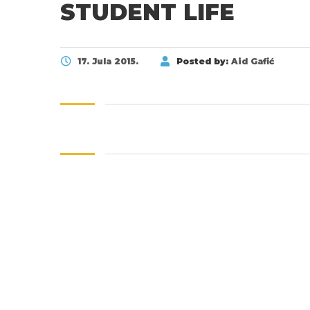
STUDENT LIFE
17. Jula 2015.
Posted by:
Aid Gafić