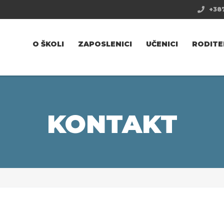
+387
O ŠKOLI
ZAPOSLENICI
UČENICI
RODITE
KONTAKT