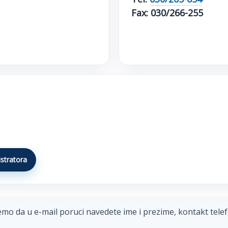
Fax: 030/266-255
istratora
o da u e-mail poruci navedete ime i prezime, kontakt telef