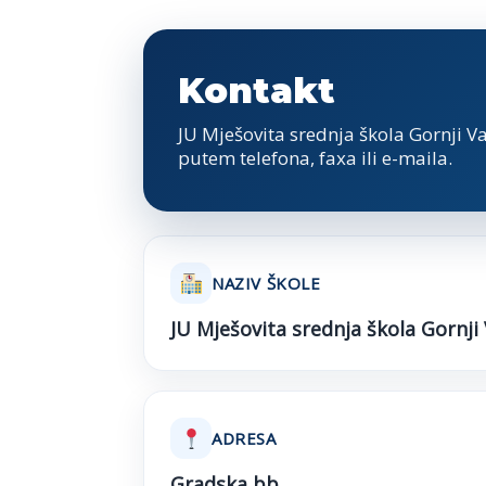
Kontakt
JU Mješovita srednja škola Gornji V
putem telefona, faxa ili e-maila.
NAZIV ŠKOLE
JU Mješovita srednja škola Gornji
ADRESA
Gradska bb