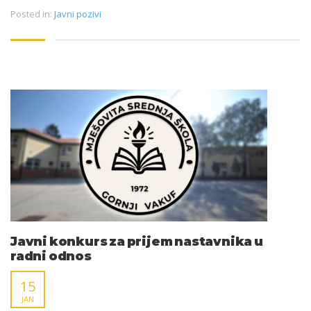
Posted in:
Javni pozivi
Javni konkurs za prijem nastavnika u
radni odnos
15
JAN