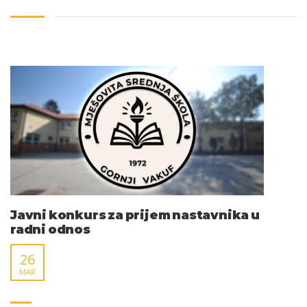
Javni konkurs za prijem nastavnika u
radni odnos
26
MAR