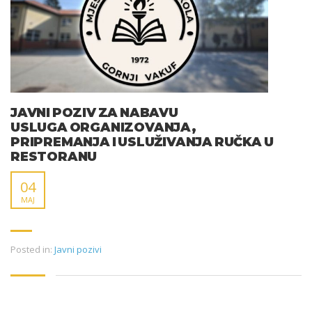
JAVNI POZIV ZA NABAVU
USLUGA ORGANIZOVANJA,
PRIPREMANJA I USLUŽIVANJA RUČKA U
RESTORANU
04
MAJ
Posted in:
Javni pozivi