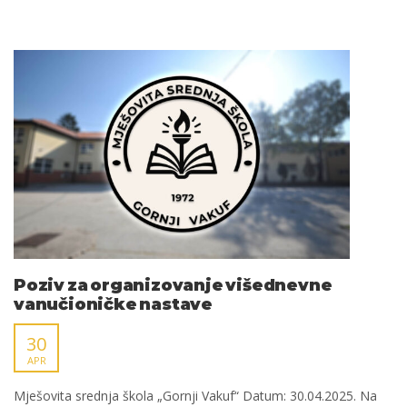
Poziv za organizovanje višednevne
vanučioničke nastave
30
APR
Mješovita srednja škola „Gornji Vakuf“ Datum: 30.04.2025. Na