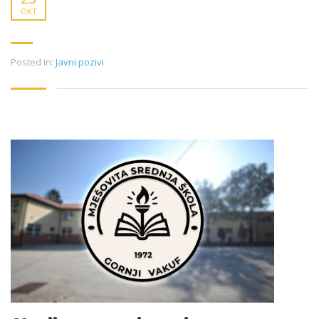
OKT
Posted in:
Javni pozivi