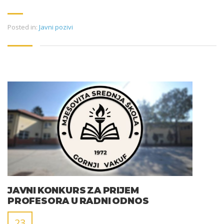
Posted in:
Javni pozivi
JAVNI KONKURS ZA PRIJEM
PROFESORA U RADNI ODNOS
23