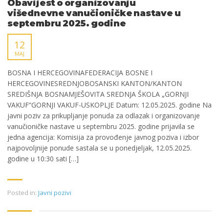
Obavijest o organizovanju
višednevne vanučioničke nastave u
septembru 2025. godine
12
MAJ
BOSNA I HERCEGOVINAFEDERACIJA BOSNE I
HERCEGOVINESREDNJOBOSANSKI KANTON/KANTON
SREDIŠNJA BOSNAMJEŠOVITA SREDNJA ŠKOLA „GORNJI
VAKUF“GORNJI VAKUF-USKOPLJE Datum: 12.05.2025. godine Na
javni poziv za prikupljanje ponuda za odlazak i organizovanje
vanučioničke nastave u septembru 2025. godine prijavila se
jedna agencija: Komisija za provođenje javnog poziva i izbor
najpovoljnije ponude sastala se u ponedjeljak, 12.05.2025.
godine u 10:30 sati […]
Posted in:
Javni pozivi