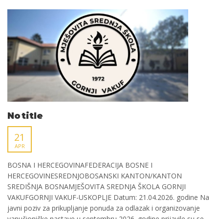
No title
21
APR
BOSNA I HERCEGOVINAFEDERACIJA BOSNE I
HERCEGOVINESREDNJOBOSANSKI KANTON/KANTON
SREDIŠNJA BOSNAMJEŠOVITA SREDNJA ŠKOLA GORNJI
VAKUFGORNJI VAKUF-USKOPLJE Datum: 21.04.2026. godine Na
javni poziv za prikupljanje ponuda za odlazak i organizovanje
vanučioničke nastave u septembru 2026. godine prijavile su se