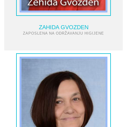
ZAHIDA GVOZDEN
ZAPOSLENA NA ODRŽAVANJU HIGIJENE