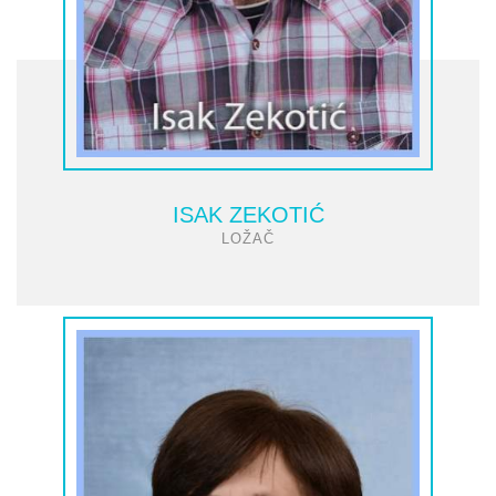
ISAK ZEKOTIĆ
LOŽAČ