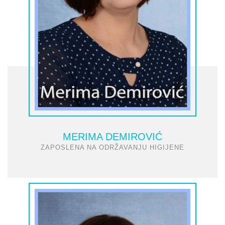
MERIMA DEMIROVIĆ
ZAPOSLENA NA ODRŽAVANJU HIGIJENE