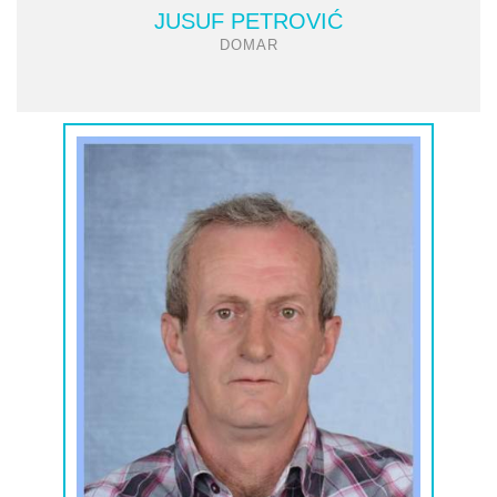
JUSUF PETROVIĆ
DOMAR