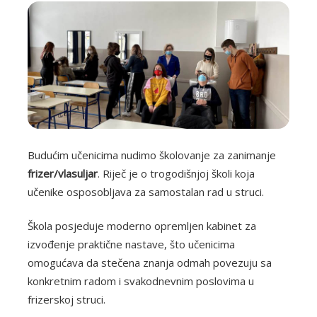
Budućim učenicima nudimo školovanje za zanimanje
frizer/vlasuljar
. Riječ je o trogodišnjoj školi koja
učenike osposobljava za samostalan rad u struci.
Škola posjeduje moderno opremljen kabinet za
izvođenje praktične nastave, što učenicima
omogućava da stečena znanja odmah povezuju sa
konkretnim radom i svakodnevnim poslovima u
frizerskoj struci.