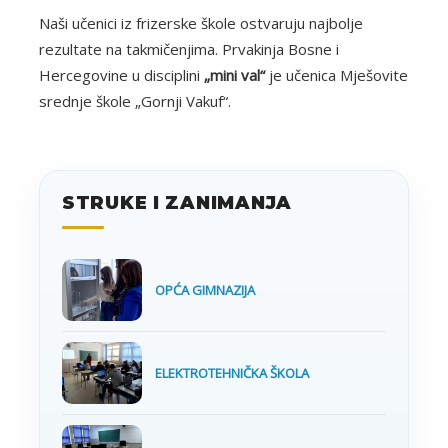
Naši učenici iz frizerske škole ostvaruju najbolje
rezultate na takmičenjima. Prvakinja Bosne i
Hercegovine u disciplini
„mini val“
je učenica Mješovite
srednje škole „Gornji Vakuf“.
STRUKE I ZANIMANJA
OPĆA GIMNAZIJA
ELEKTROTEHNIČKA ŠKOLA