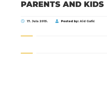
PARENTS AND KIDS
17. Jula 2015.
Posted by:
Aid Gafić