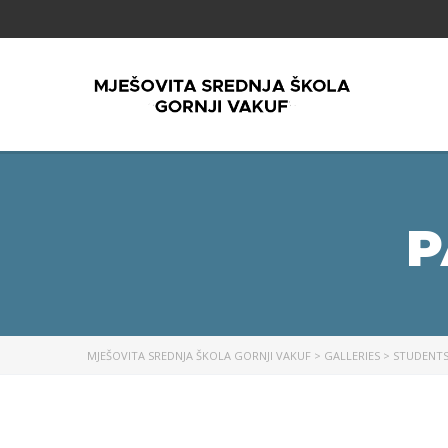
P
MJEŠOVITA SREDNJA ŠKOLA GORNJI VAKUF
>
GALLERIES
>
STUDENT