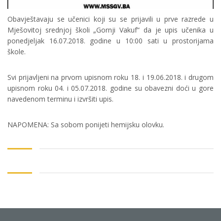
Obavještavaju se učenici koji su se prijavili u prve razrede u
Mješovitoj srednjoj školi „Gornji Vakuf“ da je upis učenika u
ponedjeljak 16.07.2018. godine u 10:00 sati u prostorijama
škole.
Svi prijavljeni na prvom upisnom roku 18. i 19.06.2018. i drugom
upisnom roku 04. i 05.07.2018. godine su obavezni doći u gore
navedenom terminu i izvršiti upis.
NAPOMENA: Sa sobom ponijeti hemijsku olovku.