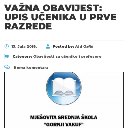
VAŽNA OBAVIJEST:
UPIS UČENIKA U PRVE
RAZREDE
13. Jula 2018.
Posted by:
Aid Gafić
Category:
Obavijesti za učenike i profesore
Nema komentara