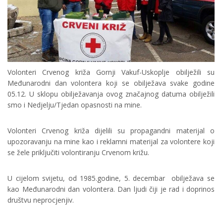
Volonteri Crvenog križa Gornji Vakuf-Uskoplje obilježili su
Međunarodni dan volontera koji se obilježava svake godine
05.12. U sklopu obilježavanja ovog značajnog datuma obilježili
smo i Nedjelju/Tjedan opasnosti na mine.
Volonteri Crvenog križa dijelili su propagandni materijal o
upozoravanju na mine kao i reklamni materijal za volontere koji
se žele priključiti volontiranju Crvenom križu.
U cijelom svijetu, od 1985.godine, 5. decembar obilježava se
kao Međunarodni dan volontera. Dan ljudi čiji je rad i doprinos
društvu neprocjenjiv.