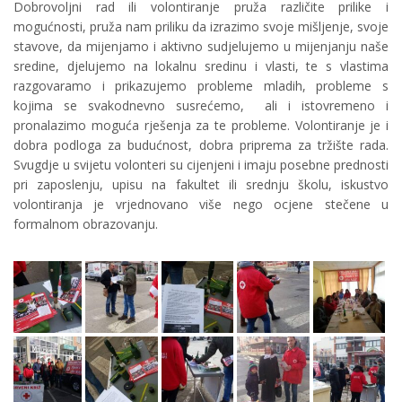
Dobrovoljni rad ili volontiranje pruža različite prilike i
mogućnosti, pruža nam priliku da izrazimo svoje mišljenje, svoje
stavove, da mijenjamo i aktivno sudjelujemo u mijenjanju naše
sredine, djelujemo na lokalnu sredinu i vlasti, te s vlastima
razgovaramo i prikazujemo probleme mladih, probleme s
kojima se svakodnevno susrećemo, ali i istovremeno i
pronalazimo moguća rješenja za te probleme. Volontiranje je i
dobra podloga za budućnost, dobra priprema za tržište rada.
Svugdje u svijetu volonteri su cijenjeni i imaju posebne prednosti
pri zaposlenju, upisu na fakultet ili srednju školu, iskustvo
volontiranja je vrjednovano više nego ocjene stečene u
formalnom obrazovanju.