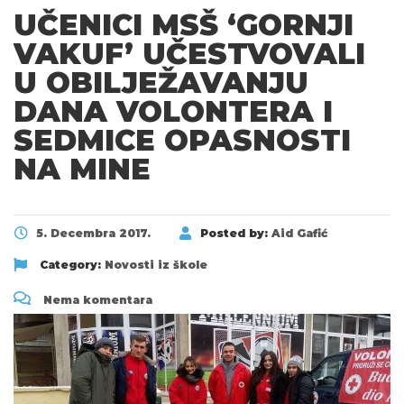
UČENICI MSŠ ‘GORNJI
VAKUF’ UČESTVOVALI
U OBILJEŽAVANJU
DANA VOLONTERA I
SEDMICE OPASNOSTI
NA MINE
5. Decembra 2017.
Posted by:
Aid Gafić
Category:
Novosti iz škole
Nema komentara