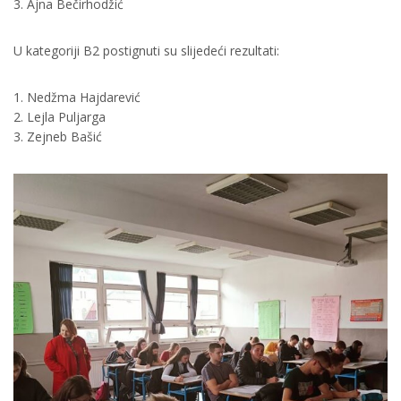
3. Ajna Bečirhodžić
U kategoriji B2 postignuti su slijedeći rezultati:
1. Nedžma Hajdarević
2. Lejla Puljarga
3. Zejneb Bašić