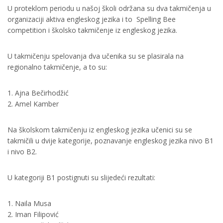
U proteklom periodu u našoj školi održana su dva takmičenja u
organizaciji aktiva engleskog jezika i to Spelling Bee
competition i školsko takmičenje iz engleskog jezika.
U takmičenju spelovanja dva učenika su se plasirala na
regionalno takmičenje, a to su:
1. Ajna Bečirhodžić
2. Amel Kamber
Na školskom takmičenju iz engleskog jezika učenici su se
takmičili u dvije kategorije, poznavanje engleskog jezika nivo B1
i nivo B2.
U kategoriji B1 postignuti su slijedeći rezultati:
1. Naila Musa
2. Iman Filipović