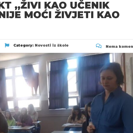
T „ŽIVI KAO UČENIK
NIJE MOĆI ŽIVJETI KAO
Category:
Novosti iz škole
Nema komen