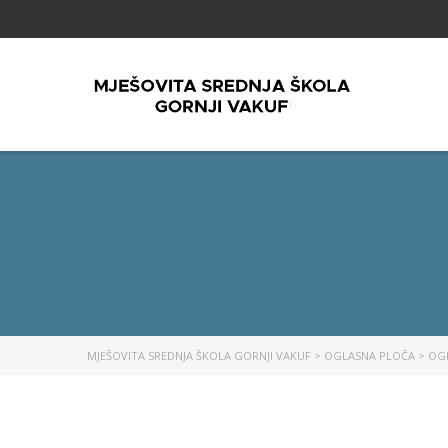
MJEŠOVITA SREDNJA ŠKOLA GORNJI VAKUF
>
OGLASNA PLOČA
>
OG