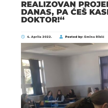
REALIZOVAN PROJEK
DANAS, PA ĆEŠ KAS
DOKTOR!“
4. Aprila 2022.
Posted by:
Emina Ribić