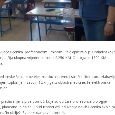
Vijeća učenika, profesoricom Eminom Ribić apliciralo je Omladinskoj 
, a čija ukupna vrijednost iznosi 2.250 KM. Od toga je 1500 KM
a.
edicinske škole kroz elektronsku opremu i stručnu literaturu. Nabavl
mjer, toplomjeri, zavoji, 12 knjiga iz oblasti medicine, te elektronska
mjer.
 predavanje iz prve pomoći koje su održale profesorice biologije i
, planirano je da se u budućnosti vrši edukacija novih učenika škole o
način obilježi Svjetski dan prve pomoći.