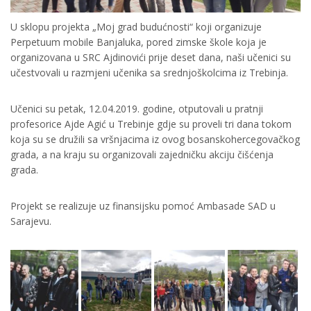
U sklopu projekta „Moj grad budućnosti“ koji organizuje
Perpetuum mobile Banjaluka, pored zimske škole koja je
organizovana u SRC Ajdinovići prije deset dana, naši učenici su
učestvovali u razmjeni učenika sa srednjoškolcima iz Trebinja.
Učenici su petak, 12.04.2019. godine, otputovali u pratnji
profesorice Ajde Agić u Trebinje gdje su proveli tri dana tokom
koja su se družili sa vršnjacima iz ovog bosanskohercegovačkog
grada, a na kraju su organizovali zajedničku akciju čišćenja
grada.
Projekt se realizuje uz finansijsku pomoć Ambasade SAD u
Sarajevu.