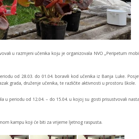
tvovali u razmjeni učenika koju je organizovala NVO „Peripetum mobil
eriodu od 28.03. do 01.04. boravili kod učenika iz Banja Luke. Posje
k grada, druženje učenika, te različite aktivnosti u prostoru škole.
la u periodu od 12.04. – do 15.04. u kojoj su gosti prisustvovali nasta
nom kampu koji će biti za vrijeme ljetnog raspusta.