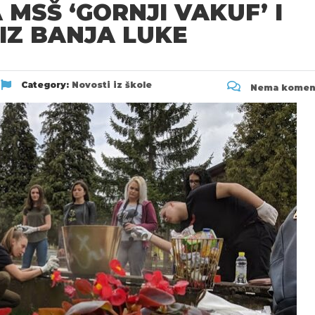
MSŠ ‘GORNJI VAKUF’ I
IZ BANJA LUKE
Category:
Novosti iz škole
Nema komen