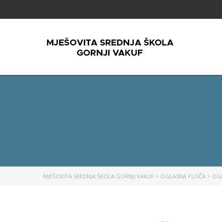
MJEŠOVITA SREDNJA ŠKOLA GORNJI VAKUF
>
OGLASNA PLOČA
>
OG