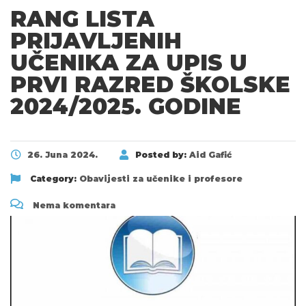
RANG LISTA
PRIJAVLJENIH
UČENIKA ZA UPIS U
PRVI RAZRED ŠKOLSKE
2024/2025. GODINE
26. Juna 2024.
Posted by:
Aid Gafić
Category:
Obavijesti za učenike i profesore
Nema komentara