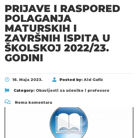
PRIJAVE I RASPORED
POLAGANJA
MATURSKIH I
ZAVRŠNIH ISPITA U
ŠKOLSKOJ 2022/23.
GODINI
16. Maja 2023.
Posted by:
Aid Gafić
Category:
Obavijesti za učenike i profesore
Nema komentara