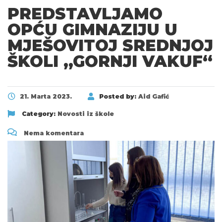
PREDSTAVLJAMO
OPĆU GIMNAZIJU U
MJEŠOVITOJ SREDNJOJ
ŠKOLI „GORNJI VAKUF“
21. Marta 2023.
Posted by:
Aid Gafić
Category:
Novosti iz škole
Nema komentara