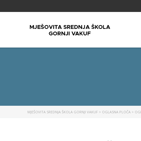
MJEŠOVITA SREDNJA ŠKOLA GORNJI VAKUF
>
OGLASNA PLOČA
>
OG