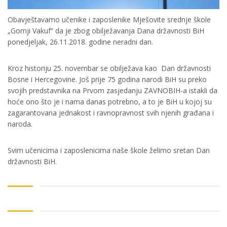
Obavještavamo učenike i zaposlenike Mješovite srednje škole
„Gornji Vakuf“ da je zbog obilježavanja Dana državnosti BiH
ponedjeljak, 26.11.2018. godine neradni dan.
Kroz historiju 25. novembar se obilježava kao Dan državnosti
Bosne i Hercegovine. Još prije 75 godina narodi BiH su preko
svojih predstavnika na Prvom zasjedanju ZAVNOBIH-a istakli da
hoće ono što je i nama danas potrebno, a to je BiH u kojoj su
zagarantovana jednakost i ravnopravnost svih njenih građana i
naroda.
Svim učenicima i zaposlenicima naše škole želimo sretan Dan
državnosti BiH.