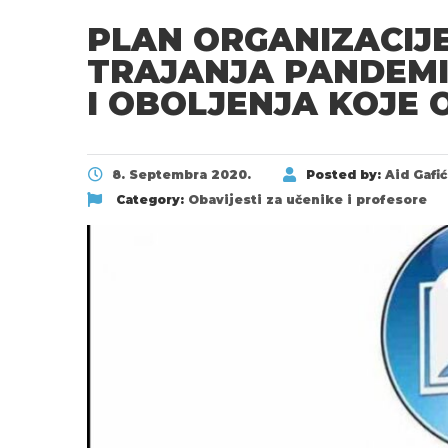
PLAN ORGANIZACIJ
TRAJANJA PANDEM
I OBOLJENJA KOJE
8. Septembra 2020.
Posted by:
Aid Gafić
Category:
Obavijesti za učenike i profesore