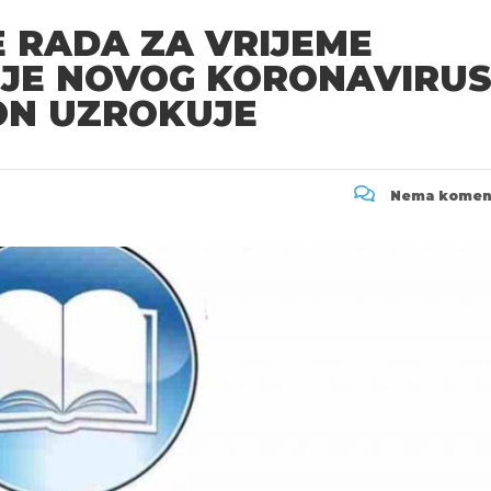
E RADA ZA VRIJEME
IJE NOVOG KORONAVIRU
 ON UZROKUJE
Nema komen