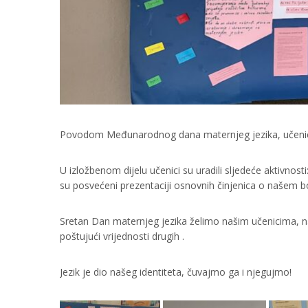
Povodom Međunarodnog dana maternjeg jezika, učenici n
U izložbenom dijelu učenici su uradili sljedeće aktivnost
su posvećeni prezentaciji osnovnih činjenica o našem 
Sretan Dan maternjeg jezika želimo našim učenicima, n
poštujući vrijednosti drugih .
Jezik je dio našeg identiteta, čuvajmo ga i njegujmo!