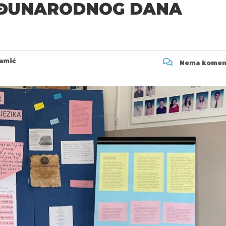
EĐUNARODNOG DANA
amić
Nema komen