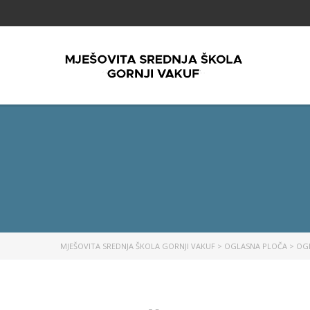
MJEŠOVITA SREDNJA ŠKOLA GORNJI VAKUF
>
OGLASNA PLOČA
>
OG