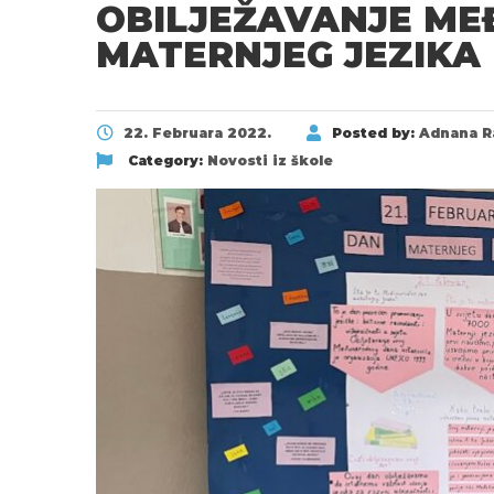
OBILJEŽAVANJE M
MATERNJEG JEZIKA
22. Februara 2022.
Posted by:
Adnana R
Category:
Novosti iz škole