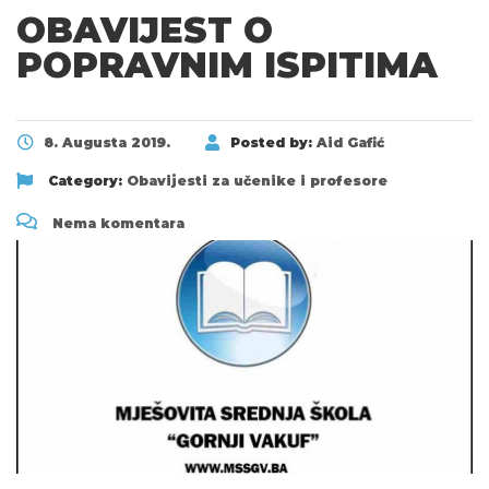
OBAVIJEST O
POPRAVNIM ISPITIMA
8. Augusta 2019.
Posted by:
Aid Gafić
Category:
Obavijesti za učenike i profesore
Nema komentara