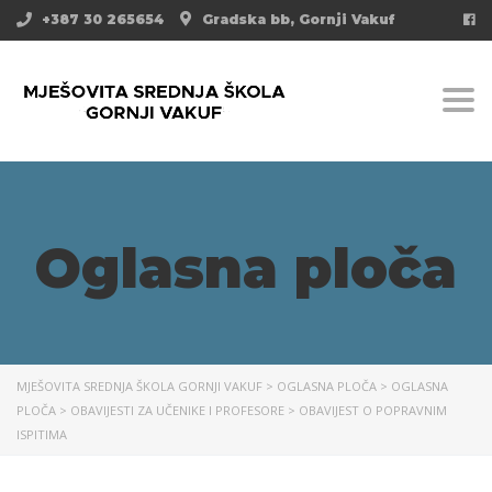
+387 30 265654
Gradska bb, Gornji Vakuf
Togg
Oglasna ploča
MJEŠOVITA SREDNJA ŠKOLA GORNJI VAKUF
>
OGLASNA PLOČA
>
OGLASNA
PLOČA
>
OBAVIJESTI ZA UČENIKE I PROFESORE
>
OBAVIJEST O POPRAVNIM
ISPITIMA