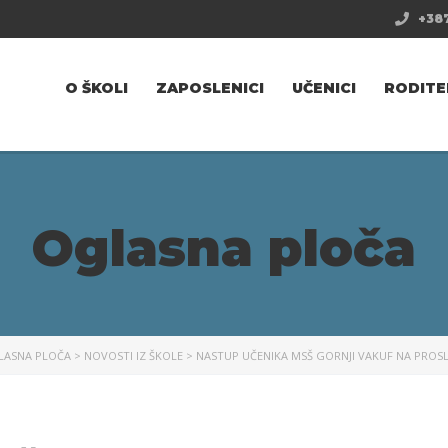
+387
O ŠKOLI
ZAPOSLENICI
UČENICI
RODITE
Oglasna ploča
LASNA PLOČA
>
NOVOSTI IZ ŠKOLE
>
NASTUP UČENIKA MSŠ GORNJI VAKUF NA PROSL