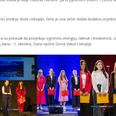
ici Srednje škole Uskoplje, čime je ova večer dobila dodatnu vrijedno
ta su pokazali da posjeduju ogromnu energiju, talenat i kreativnost, a
g dana – 1. oktobra, Dana općine Gornji Vakuf-Uskoplje.