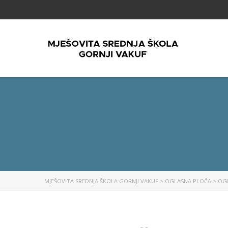
MJEŠOVITA SREDNJA ŠKOLA GORNJI VAKUF
>
OGLASNA PLOČA
>
OG