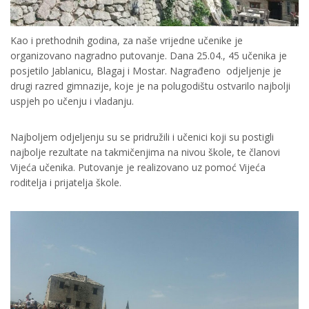
Kao i prethodnih godina, za naše vrijedne učenike je
organizovano nagradno putovanje. Dana 25.04., 45 učenika je
posjetilo Jablanicu, Blagaj i Mostar. Nagrađeno odjeljenje je
drugi razred gimnazije, koje je na polugodištu ostvarilo najbolji
uspjeh po učenju i vladanju.
Najboljem odjeljenju su se pridružili i učenici koji su postigli
najbolje rezultate na takmičenjima na nivou škole, te članovi
Vijeća učenika. Putovanje je realizovano uz pomoć Vijeća
roditelja i prijatelja škole.