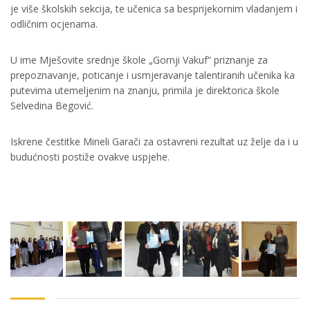
je više školskih sekcija, te učenica sa besprijekornim vladanjem i
odličnim ocjenama.
U ime Mješovite srednje škole „Gornji Vakuf“ priznanje za
prepoznavanje, poticanje i usmjeravanje talentiranih učenika ka
putevima utemeljenim na znanju, primila je direktorica škole
Selvedina Begović.
Iskrene čestitke Mineli Garači za ostavreni rezultat uz želje da i u
budućnosti postiže ovakve uspjehe.