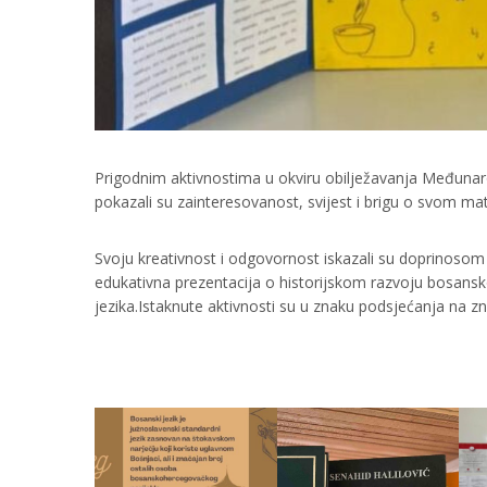
Prigodnim aktivnostima u okviru obilježavanja Međunarod
pokazali su zainteresovanost, svijest i brigu o svom ma
Svoju kreativnost i odgovornost iskazali su doprinosom 
edukativna prezentacija o historijskom razvoju bosanskog
jezika.Istaknute aktivnosti su u znaku podsjećanja na z