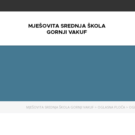
MJEŠOVITA SREDNJA ŠKOLA GORNJI VAKUF
>
OGLASNA PLOČA
>
OG