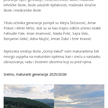
tehničke škole, škole uslužnih djelatnosti, mašinske stručne
škole i medicinske škole.
Titulu učenika generacije ponijeli su Mejra Šečunović, Amar
Pokvić i Almin Mršić, dok su se kao trajno odlični učenici istakli
Fahrudin Fale, Iman Imamović, Naida Polić, Sajra Vele,
Benjamin Gekić, Adna Mujčić, Imran Zukić i Emir Krasnić.
Mješovita srednja škola „Gornji Vakuf“ svim maturantima želi
mnogo uspjeha na maturskim ispitima, kao i sreću u nastavku
obrazovanja, radu i životnim izborima koji su pred njima.
Sretno, maturanti generacije 2025/2026!