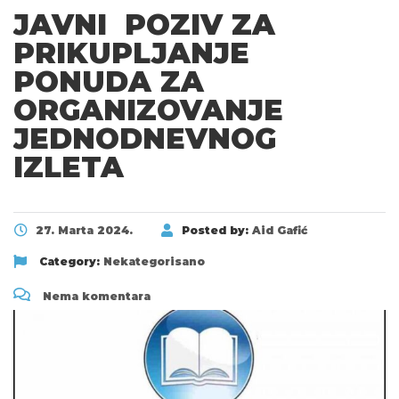
JAVNI POZIV ZA
PRIKUPLJANJE
PONUDA ZA
ORGANIZOVANJE
JEDNODNEVNOG
IZLETA
27. Marta 2024.
Posted by:
Aid Gafić
Category:
Nekategorisano
Nema komentara