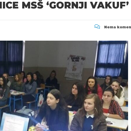
ICE MSŠ ‘GORNJI VAKUF’
Nema komen