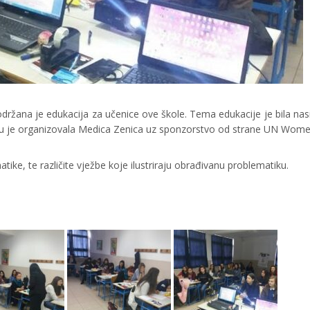
držana je edukacija za učenice ove škole. Tema edukacije je bila nasi
nicu je organizovala Medica Zenica uz sponzorstvo od strane UN Wome
ike, te različite vježbe koje ilustriraju obrađivanu problematiku.