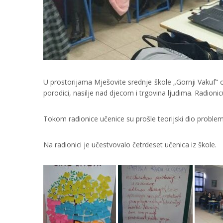
U prostorijama Mješovite srednje škole „Gornji Vakuf“ o
porodici, nasilje nad djecom i trgovina ljudima. Radio
Tokom radionice učenice su prošle teorijski dio problemat
Na radionici je učestvovalo četrdeset učenica iz škole.