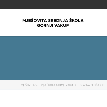
MJEŠOVITA SREDNJA ŠKOLA GORNJI VAKUF
>
OGLASNA PLOČA
>
OG