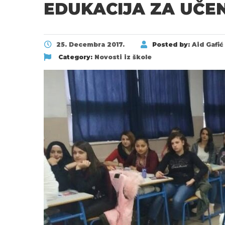
EDUKACIJA ZA UČEN
25. Decembra 2017.
Posted by:
Aid Gafić
Category:
Novosti iz škole