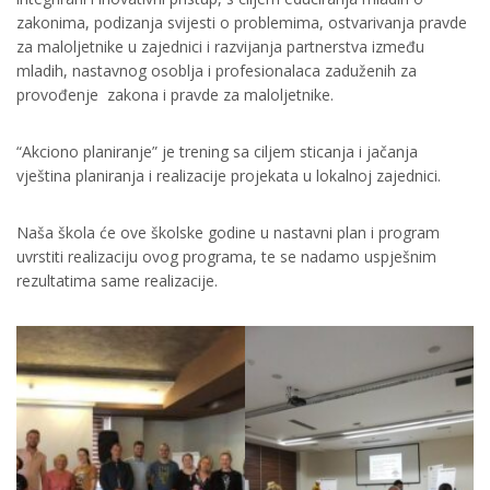
zakonima, podizanja svijesti o problemima, ostvarivanja pravde
za maloljetnike u zajednici i razvijanja partnerstva između
mladih, nastavnog osoblja i profesionalaca zaduženih za
provođenje zakona i pravde za maloljetnike.
“Akciono planiranje” je trening sa ciljem sticanja i jačanja
vještina planiranja i realizacije projekata u lokalnoj zajednici.
Naša škola će ove školske godine u nastavni plan i program
uvrstiti realizaciju ovog programa, te se nadamo uspješnim
rezultatima same realizacije.