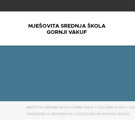
MJEŠOVITA SREDNJA ŠKOLA GORNJI VAKUF
>
OGLASNA PLOČA
>
OG
TAKMIČENJU IZ INFORMATIKE U KATEGORIJI APLIKATIVNI IZAZOVI