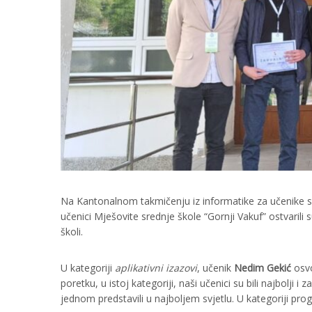
Na Kantonalnom takmičenju iz informatike za učenike sr
učenici Mješovite srednje škole “Gornji Vakuf” ostvarili 
školi.
U kategoriji
aplikativni izazovi
, učenik
Nedim Gekić
osvo
poretku, u istoj kategoriji, naši učenici su bili najbolji i z
jednom predstavili u najboljem svjetlu. U kategoriji pro