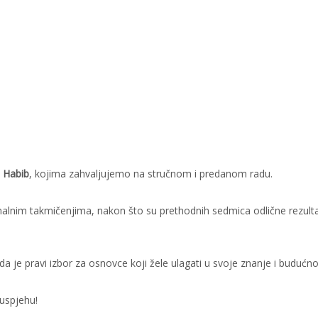
 Habib
, kojima zahvaljujemo na stručnom i predanom radu.
nalnim takmičenjima, nakon što su prethodnih sedmica odlične rezult
da je pravi izbor za osnovce koji žele ulagati u svoje znanje i budućno
uspjehu!