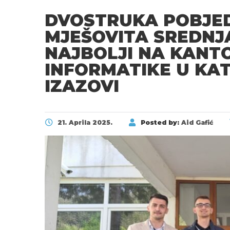
DVOSTRUKA POBJEDA
MJEŠOVITA SREDNJ
NAJBOLJI NA KANT
INFORMATIKE U KAT
IZAZOVI
21. Aprila 2025.
Posted by:
Aid Gafić