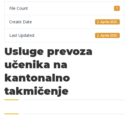
File Count
1
Create Date
2. Aprila 2025.
Last Updated
2. Aprila 2025.
Usluge prevoza
učenika na
kantonalno
takmičenje