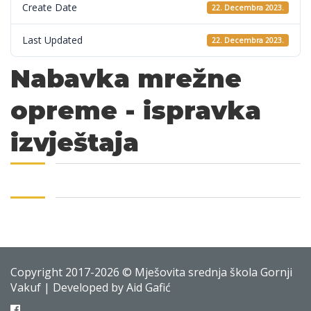
Create Date
22. Decembra 2023.
Last Updated
22. Decembra 2023.
Nabavka mrežne
opreme - ispravka
izvještaja
Copyright 2017-2026 © Mješovita srednja škola Gornji
Vakuf | Developed by Aid Gafić