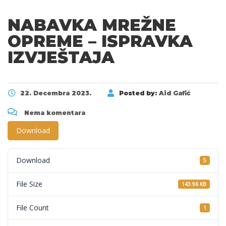
NABAVKA MREŽNE
OPREME – ISPRAVKA
IZVJEŠTAJA
22. Decembra 2023.
Posted by:
Aid Gafić
Nema komentara
Download
Download
5
File Size
143.96 KB
File Count
1