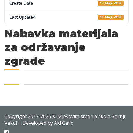
Create Date
13. Maja 2024.
Last Updated
13. Maja 2024.
Nabavka materijala
za održavanje
zgrade
Copyright 2017-2026 © Mješovita srednja škola Gornji
Vakuf | Developed by Aid Gafić