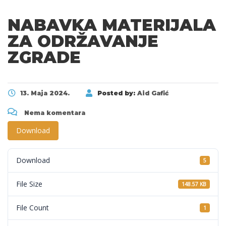
NABAVKA MATERIJALA
ZA ODRŽAVANJE
ZGRADE
13. Maja 2024.
Posted by:
Aid Gafić
Nema komentara
Download
Download
5
File Size
148.57 KB
File Count
1