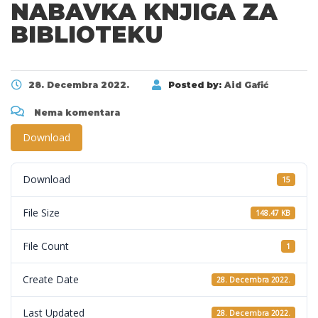
NABAVKA KNJIGA ZA
BIBLIOTEKU
28. Decembra 2022.
Posted by:
Aid Gafić
Nema komentara
Download
Download
15
File Size
148.47 KB
File Count
1
Create Date
28. Decembra 2022.
Last Updated
28. Decembra 2022.