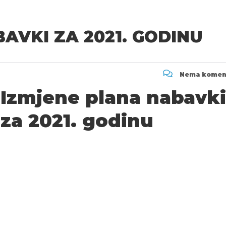
AVKI ZA 2021. GODINU
Nema komen
Izmjene plana nabavki
za 2021. godinu