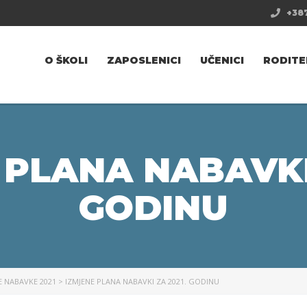
+387
O ŠKOLI
ZAPOSLENICI
UČENICI
RODITE
 PLANA NABAVKI 
GODINU
E NABAVKE 2021
>
IZMJENE PLANA NABAVKI ZA 2021. GODINU