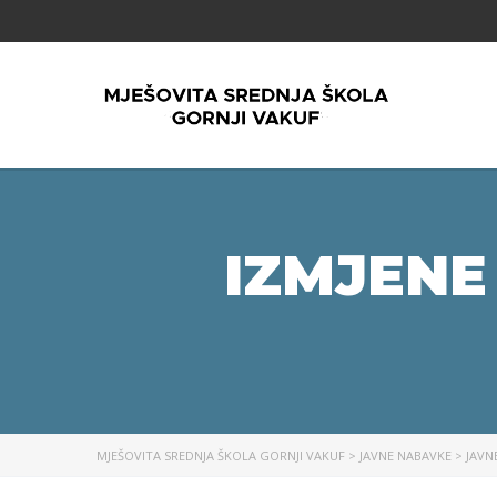
IZMJENE
MJEŠOVITA SREDNJA ŠKOLA GORNJI VAKUF
>
JAVNE NABAVKE
>
JAVN