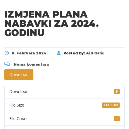
IZMJENA PLANA
NABAVKI ZA 2024.
GODINU
8. Februara 2024.
Posted by:
Aid Gafić
Nema komentara
Download
Download
9
File Size
143.85 KB
File Count
1