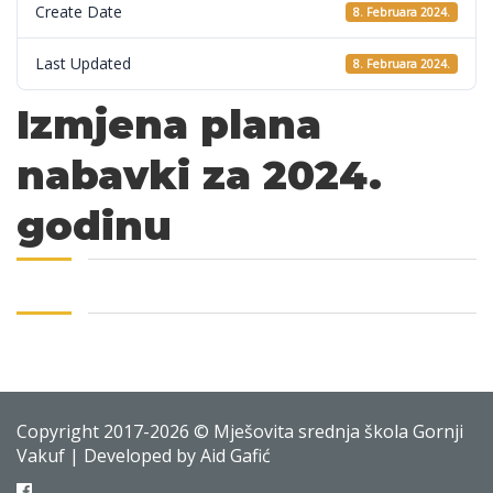
Create Date
8. Februara 2024.
Last Updated
8. Februara 2024.
Izmjena plana
nabavki za 2024.
godinu
Copyright 2017-2026 © Mješovita srednja škola Gornji
Vakuf | Developed by Aid Gafić