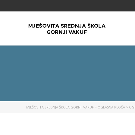
MJEŠOVITA SREDNJA ŠKOLA GORNJI VAKUF
>
OGLASNA PLOČA
>
OG