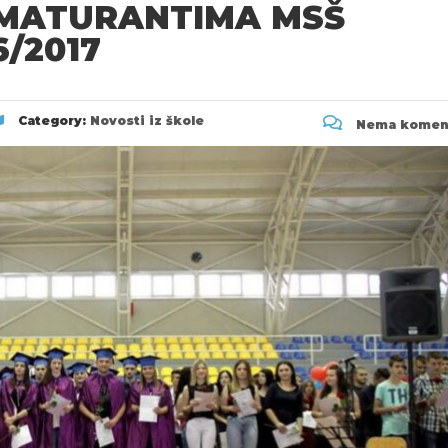
 MATURANTIMA MSŠ
6/2017
Category:
Novosti iz škole
Nema komen