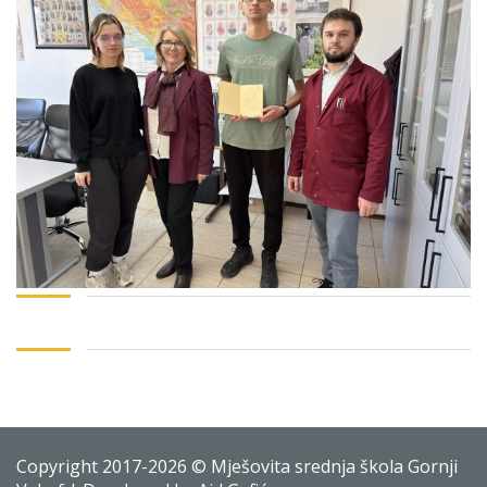
Copyright 2017-2026 © Mješovita srednja škola Gornji