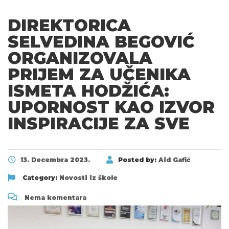
DIREKTORICA
SELVEDINA BEGOVIĆ
ORGANIZOVALA
PRIJEM ZA UČENIKA
ISMETA HODŽIĆA:
UPORNOST KAO IZVOR
INSPIRACIJE ZA SVE
13. Decembra 2023.
Posted by:
Aid Gafić
Category:
Novosti iz škole
Nema komentara