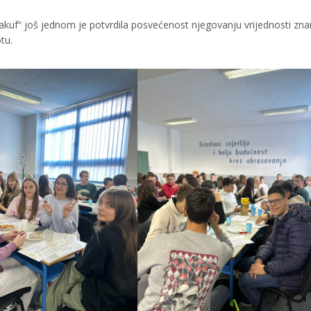
akuf“ još jednom je potvrdila posvećenost njegovanju vrijednosti zna
tu.