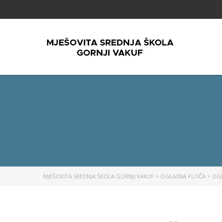
MJEŠOVITA SREDNJA ŠKOLA GORNJI VAKUF
>
OGLASNA PLOČA
>
OG