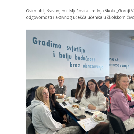
Ovim obilježavanjem, Mješovita srednja škola „Gornji V
odgovornosti i aktivnog učešća učenika u školskom živo