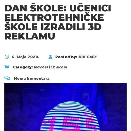
DAN ŠKOLE: UČENICI
ELEKTROTEHNIČKE
ŠKOLE IZRADILI 3D
REKLAMU
4. Maja 2020.
Posted by:
Aid Gafić
Category:
Novosti iz škole
Nema komentara