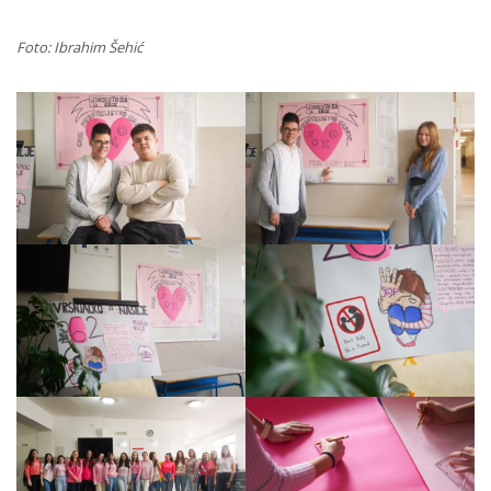
Foto: Ibrahim Šehić