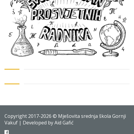
Copyright 2017-2026 © Mješovita srednja škola Gornji
Vakuf | Developed by Aid Gafić