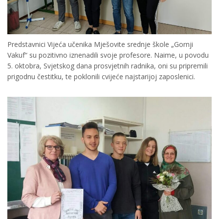
Predstavnici Vijeća učenika Mješovite srednje škole „Gornji
Vakuf“ su pozitivno iznenadili svoje profesore. Naime, u povodu
5. oktobra, Svjetskog dana prosvjetnih radnika, oni su pripremili
prigodnu čestitku, te poklonili cvijeće najstarijoj zaposlenici.