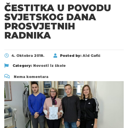
ČESTITKA U POVODU
SVJETSKOG DANA
PROSVJETNIH
RADNIKA
4. Oktobra 2018.
Posted by:
Aid Gafić
Category:
Novosti iz škole
Nema komentara