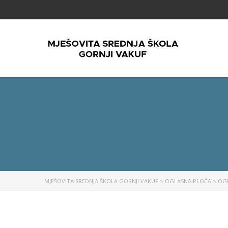
MJEŠOVITA SREDNJA ŠKOLA GORNJI VAKUF
>
OGLASNA PLOČA
>
OG