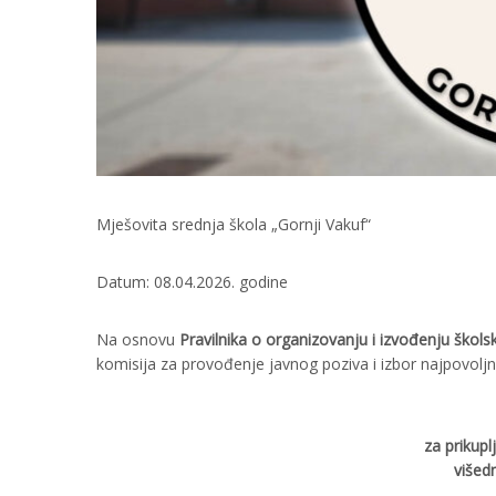
Mješovita srednja škola „Gornji Vakuf“
Datum: 08.04.2026. godine
Na osnovu
Pravilnika o organizovanju i izvođenju školsk
komisija za provođenje javnog poziva i izbor najpovoljn
za prikupl
višed