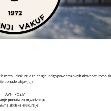
ih izleta i ekskurzija te drugih odgojno-obrazovnih aktivnosti izvan š
ije ponude objavljuje:
JAVNI POZIV
janje ponuda za organizaciju
nevne školske ekskurzije