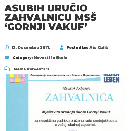
ASUBIH URUČIO
ZAHVALNICU MSŠ
‘GORNJI VAKUF’
13. Decembra 2017.
Posted by:
Aid Gafić
Category:
Novosti iz škole
Nema komentara