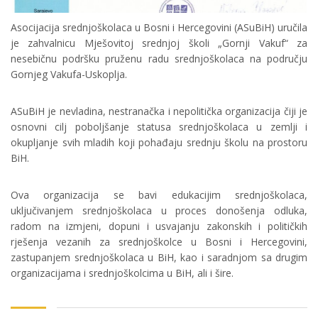
Asocijacija srednjoškolaca u Bosni i Hercegovini (ASuBiH) uručila
je zahvalnicu Mješovitoj srednjoj školi „Gornji Vakuf“ za
nesebičnu podršku pruženu radu srednjoškolaca na području
Gornjeg Vakufa-Uskoplja.
ASuBiH je nevladina, nestranačka i nepolitička organizacija čiji je
osnovni cilj poboljšanje statusa srednjoškolaca u zemlji i
okupljanje svih mladih koji pohađaju srednju školu na prostoru
BiH.
Ova organizacija se bavi edukacijim srednjoškolaca,
uključivanjem srednjoškolaca u proces donošenja odluka,
radom na izmjeni, dopuni i usvajanju zakonskih i političkih
rješenja vezanih za srednjoškolce u Bosni i Hercegovini,
zastupanjem srednjoškolaca u BiH, kao i saradnjom sa drugim
organizacijama i srednjoškolcima u BiH, ali i šire.