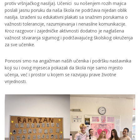
protiv vršnjačkog nasilja). Učenici su nošenjem rozih majica
poslali jasnu poruku da naša škola ne podržava nijedan oblik
nasilja. Izrađeni su edukativni plakati sa snažnim porukama o
važnosti tolerancije, razumijevanja i nenasilne komunikacije.
Kroz razgovor i zajedničke aktivnosti dodatno je naglašena
važnost stvaranja sigurnog i podržavajućeg školskog okruženja
za sve učenike.
Ponosni smo na angažman naših učenika i podršku nastavnika
koji su i ovog mjeseca pokazali da škola nije samo mjesto
učenja, već i prostor u kojem se razvijaju prave životne
vrijednosti.