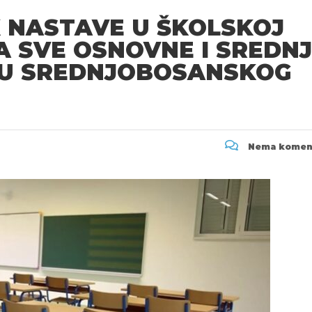
 NASTAVE U ŠKOLSKOJ
ZA SVE OSNOVNE I SREDN
JU SREDNJOBOSANSKOG
Nema komen