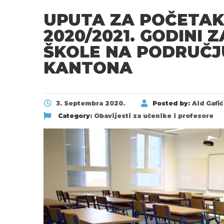
UPUTA ZA POČETAK
2020/2021. GODINI 
ŠKOLE NA PODRUČ
KANTONA
3. Septembra 2020.
Posted by:
Aid Gafić
Category:
Obavijesti za učenike i profesore