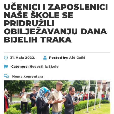
UČENICI I ZAPOSLENICI
NAŠE ŠKOLE SE
PRIDRUŽILI
OBILJEŽAVANJU DANA
BIJELIH TRAKA
31. Maja 2022.
Posted by:
Aid Gafić
Category:
Novosti iz škole
Nema komentara