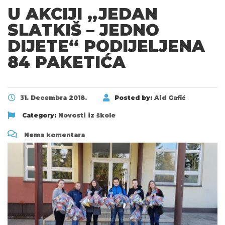
U AKCIJI „JEDAN
SLATKIŠ – JEDNO
DIJETE“ PODIJELJENA
84 PAKETIĆA
31. Decembra 2018.
Posted by:
Aid Gafić
Category:
Novosti iz škole
Nema komentara