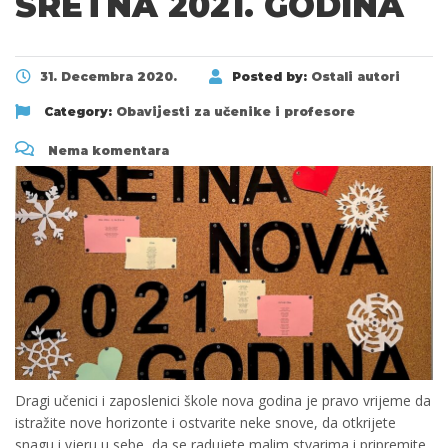
SRETNA 2021. GODINA
31. Decembra 2020.
Posted by:
Ostali autori
Category:
Obavijesti za učenike i profesore
Nema komentara
Dragi učenici i zaposlenici škole nova godina je pravo vrijeme da
istražite nove horizonte i ostvarite neke snove, da otkrijete
snagu i vjeru u sebe, da se radujete malim stvarima i pripremite