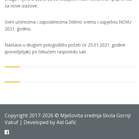
za nove izazove.
Svim učenicima i zaposlenicima želimo sretnu i uspješnu NOVU
2021. godinu.
Nastava u drugom polugodištu početi će 25.01.2021. godine
(ponedjeljak) po tekućem rasporedu sati.
Copyright 2017-2026 © Mješovita srednja škola Gornji
Vakuf | Developed by Aid Gafić