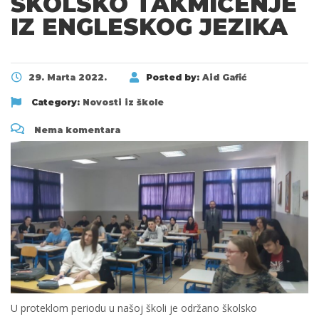
ŠKOLSKO TAKMIČENJE
IZ ENGLESKOG JEZIKA
29. Marta 2022.
Posted by:
Aid Gafić
Category:
Novosti iz škole
Nema komentara
U proteklom periodu u našoj školi je održano školsko