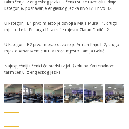
takmičenje iz engleskog jezika. Učenici su se takmičili u dvije
kategorije, poznavanje engleskog jezika nivo B1 i nivo B2.
U kategoriji B1 prvo mjesto je osvojila Maja Musa II1, drugo
mjesto Lejla Puljarga I1, a treće mjesto Zlatan Dadić II2.
U kategoriji B2 prvo mjesto osvojio je Arman Prijić III2, drugo
mjesto Amar Memić III1, a treće mjesto Lamija Gekić.
Najuspješniji učenici će predstavljati školu na Kantonalnom
takmičenju iz engleskog jezika.